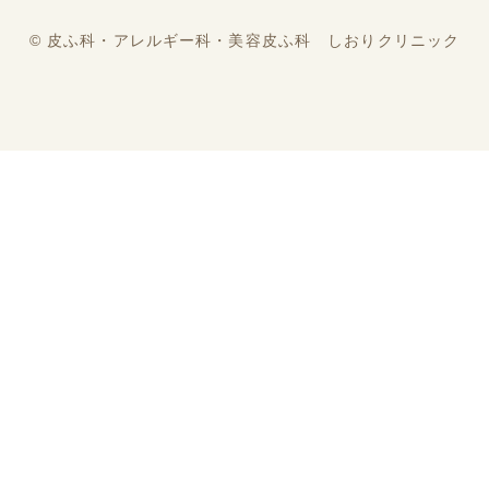
©︎ 皮ふ科・アレルギー科・美容皮ふ科 しおりクリニック