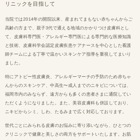
リニックを目指して
当院では2014年の開院以来、産まれてまもない赤ちゃんからご
高齢の方まで、親子3代で通える地域のかかりつけ皮膚科とし
て、皮膚科専門医・アレルギー専門医による専門的な医療知識
と技術、皮膚科学会認定皮膚疾患ケアナースを中心とした看護
師チームによる丁寧で温かいスキンケア指導を重視してまいり
ました。
特にアトピー性皮膚炎、アレルギーマーチの予防のため赤ちゃ
んからのスキンケア、中高生〜成人までのニキビについては、
福岡市内のみならず、遠方からも多くの患者さまに通院してい
ただくようになりました。また、美容皮膚科も併設しており、
ニキビからシミ、しわ、たるみまで広く対応しております。
世代ごとにみられる皮膚のお悩みに寄り添いながら、ひとつの
クリニックで健康と美しさの両方をサポートいたします。お肌