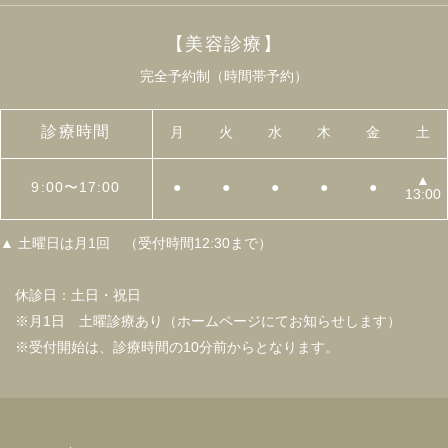
【美容診療】
完全予約制（時間帯予約）
診療時間
月
火
水
木
金
土
▲
9:00〜17:00
●
●
●
●
●
13:00
▲ 土曜日は月1回 （受付時間12:30まで）
休診日：土日・祝日
※月1日 土曜診療あり（ホームページにてお知らせします）
※受付開始は、診療時間の10分前からとなります。