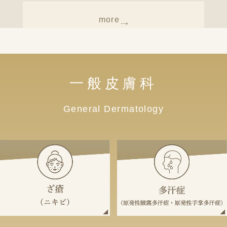
more
一般皮膚科
General Dermatology