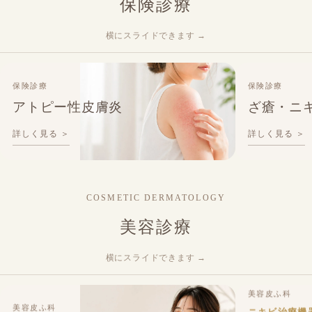
保険診療
横にスライドできます →
保険診療
保険診療
アトピー性皮膚炎
ざ瘡・ニ
詳しく見る ＞
詳しく見る ＞
COSMETIC DERMATOLOGY
美容診療
横にスライドできます →
美容皮ふ科
美容皮ふ科