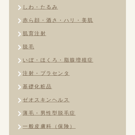
しわ・たるみ
赤ら顔・酒さ・ハリ・美肌
肌育注射
脱毛
いぼ・ほくろ・脂腺増殖症
注射・プラセンタ
基礎化粧品
ゼオスキンヘルス
薄毛・男性型脱毛症
一般皮膚科（保険）