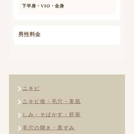
下半身・VIO・全身
男性料金
ニキビ
ニキビ痕・毛穴・美肌
しみ・そばかす・肝斑
毛穴の開き・黒ずみ