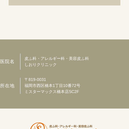
皮ふ科・アレルギー科・美容皮ふ科
医院名
しおりクリニック
〒819-0031
所在地
福岡市西区橋本1丁目10番72号
ミスターマックス橋本店SC2F