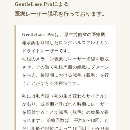
GentleLase Pro
による
医療レーザー脱毛を行っております。
GentleLase Pro
は、厚生労働省の医療機
器承認を取得したロングパルスアレキサン
ドライトレーザーです。
毛根のメラニン色素にレーザー光線を吸収
させ、その熱で毛根周囲の組織にダメージ
を与え、長期間における減毛（脱毛）を行
うことができる治療法です。
毛には毛周期（毛の生え変わるサイクル）
があり、成長期と呼ばれる時期にレーザー
を照射することで減毛（脱毛）の効果が得
られます。 治療回数は、平均5〜10回。た
だし年齢や部位によって10回以上かかり個