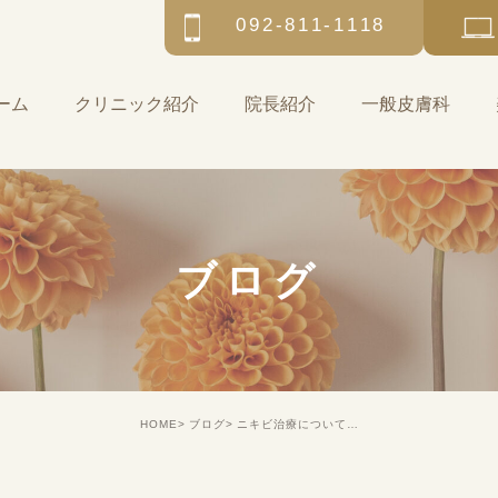
092-811-1118
ーム
クリニック紹介
院長紹介
一般皮膚科
ブログ
HOME
ブログ
ニキビ治療について講演しました