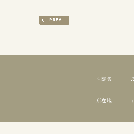
PREV
医院名
所在地