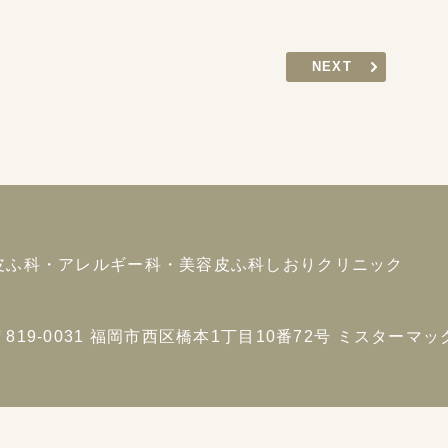
NEXT
皮ふ科・アレルギー科・美容皮ふ科
しおりクリニック
〒819-0031
福岡市西区橋本1丁目10番72号
ミスターマック