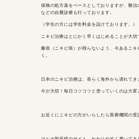
保険の処方薬をベースとしておりますが、難治
などの自費診療も行っております。
（学生の方には学生料金を設けております。）
ニキビ治療はとにかく早くはじめることが大切
瘢痕（ニキビ痕）が残らないよう、今あるニキ
く。
日本のニキビ治療は、長らく海外から遅れてき
今が大切！毎日コツコツと塗っていくのは大変
お近くにニキビの方がいらしたら医療機関の受
マルホ製薬様のサイト わかりやすく書いて