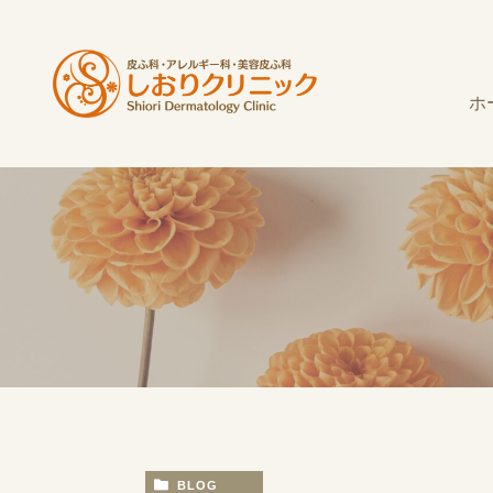
ホ
BLOG