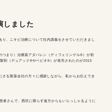
演しました
あり、ニキビ治療について社内講義をさせていただきまし
のつまり）治療薬アダパレン（ディフェリンゲル®︎）が初
剤（デュアック®︎やベピオ®︎）が発売されたのが2015
ださる製薬会社の方々に感謝しながら、私からお伝えでき
の患者さんで、西区に限らず遠方からもいらっしゃるように