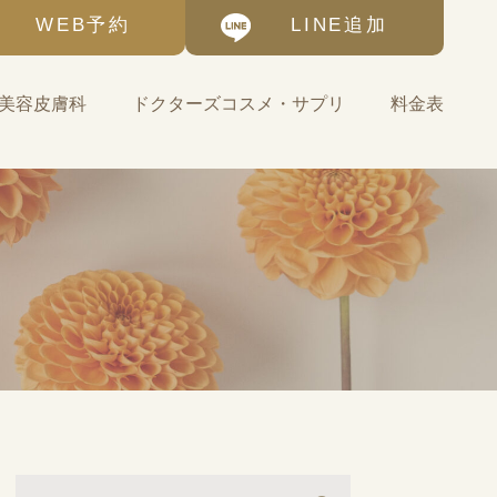
WEB予約
LINE追加
美容皮膚科
ドクターズコスメ・サプリ
料金表
基礎化粧品
ゼオスキンヘルス-自宅
で始める美肌治療
サプリメント・その他