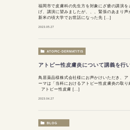
福岡市で皮膚科の先生方を対象にざ瘡の講演を
げ、講演に望みましたが、、、緊張のあまり声
新米の頃大学でお世話になった先 […]
2023.05.27
ATOPIC-DERMATITIS
アトピー性皮膚炎について講義を行
鳥居薬品様株式会社様にお声かけいただき、ア
ーマは「当科におけるアトピー性皮膚炎の取り
アトピー性皮膚 […]
2023.04.27
BLOG