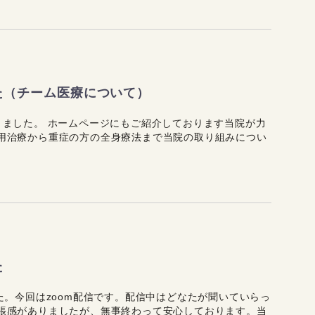
た（チーム医療について）
きました。 ホームページにもご紹介しております当院が力
用治療から重症の方の全身療法まで当院の取り組みについ
た
た。今回はzoom配信です。配信中はどなたが聞いていらっ
張感がありましたが、無事終わって安心しております。当