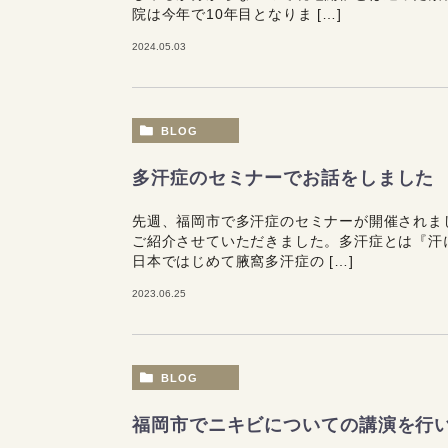
院は今年で10年目となりま […]
2024.05.03
BLOG
多汗症のセミナーでお話をしました
先週、福岡市で多汗症のセミナーが開催されま
ご紹介させていただきました。多汗症とは『汗に
日本ではじめて腋窩多汗症の […]
2023.06.25
BLOG
福岡市でニキビについての講演を行