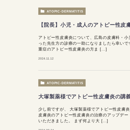
ATOPIC-DERMATITIS
【院長】小児・成人のアトピー性皮
アトピー性皮膚炎について、広島の皮膚科・小
った先生方の診療の一助になりましたら幸いで
重症のアトピー性皮膚炎の方ま […]
2024.11.12
ATOPIC-DERMATITIS
大塚製薬様でアトピー性皮膚炎の講
少し前ですが、 大塚製薬様でアトピー性皮膚
皮膚炎のアトピー性皮膚炎の治療のアップデー
いただきました。 まず何より大 […]