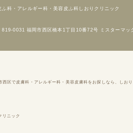
皮ふ科・アレルギー科・美容皮ふ科
しおりクリニック
〒819-0031
福岡市西区橋本1丁目10番72号
ミスターマック
市西区で
皮膚科・アレルギー科・美容皮膚科をお探しなら、
しおり
クリニック