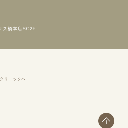
ス橋本店SC2F
クリニックへ