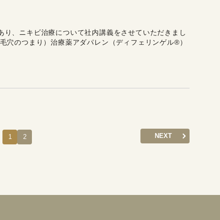
あり、ニキビ治療について社内講義をさせていただきまし
毛穴のつまり）治療薬アダパレン（ディフェリンゲル®︎）
NEXT
1
2