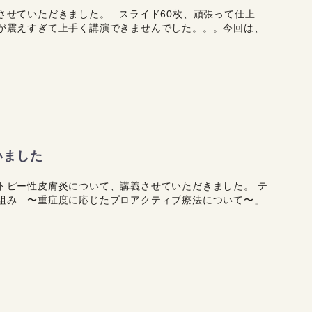
させていただきました。 スライド60枚、頑張って仕上
が震えすぎて上手く講演できませんでした。。。今回は、
いました
トピー性皮膚炎について、講義させていただきました。 テ
組み 〜重症度に応じたプロアクティブ療法について〜」