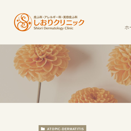
ホ
ATOPIC-DERMATITIS