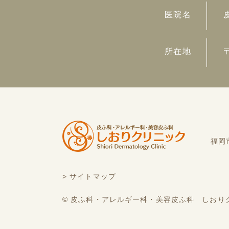
医院名
所在地
福岡
> サイトマップ
©︎ 皮ふ科・アレルギー科・美容皮ふ科 しおり