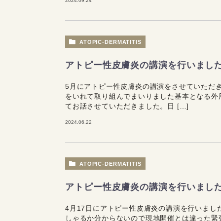
2024.09.24
ATOPIC-DERMATITIS
アトピー性皮膚炎の講演を行いまし
5月にアトピー性皮膚炎の講演をさせていただ
をいれて取り組んでまいりました基本となる外
てお話させていただきました。日 […]
2024.06.22
ATOPIC-DERMATITIS
アトピー性皮膚炎の講演を行いまし
4月17日にアトピー性皮膚炎の講演を行いまし
しゃるか分からないので現地開催とは違った緊