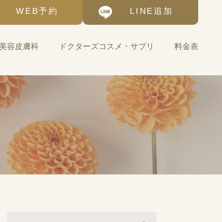
WEB予約
LINE追加
美容皮膚科
ドクターズコスメ・サプリ
料金表
基礎化粧品
ゼオスキンヘルス-自宅
で始める美肌治療
サプリメント・その他