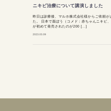
ニキビ治療について講演しました
昨日は診療後、マルホ株式会社様からご依頼が
た。 日本で面ぽう（コメド：赤ちゃんニキビ、
が初めて発売されたのが200 […]
2023.03.09