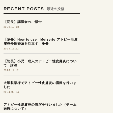
RECENT POSTS
最近の投稿
【院長】講演会のご報告
2025.12.18
【院長】How to use Moizerto アトピー性皮
膚炎外用療法を見直す 座長
2024.11.22
【院長】小児・成人のアトピー性皮膚炎につい
て 講演
2024.11.12
大塚製薬様でアトピー性皮膚炎の講義を行いま
した
2024.09.24
アトピー性皮膚炎の講演を行いました（チーム
医療について）