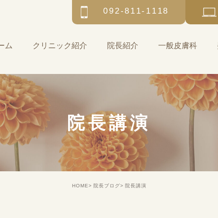
092-811-1118
ーム
クリニック紹介
院長紹介
一般皮膚科
院長講演
HOME
院長ブログ
院長講演