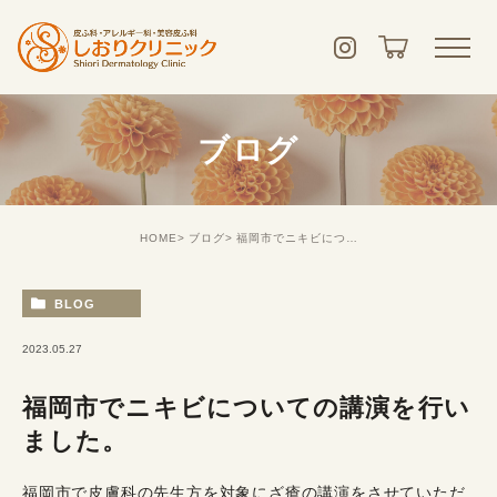
ブログ
HOME
ブログ
福岡市でニキビについての講演を行いました。
BLOG
2023.05.27
福岡市でニキビについての講演を行い
ました。
福岡市で皮膚科の先生方を対象にざ瘡の講演をさせていただ