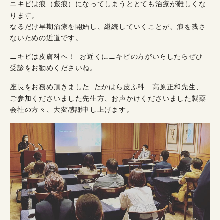
ニキビは痕（瘢痕）になってしまうととても治療が難しくな
ります。
なるだけ早期治療を開始し、継続していくことが、痕を残さ
ないための近道です。
ニキビは皮膚科へ！ お近くにニキビの方がいらしたらぜひ
受診をお勧めくださいね。
座長をお務め頂きました たかはら皮ふ科 高原正和先生、
ご参加くださいました先生方、お声かけくださいました製薬
会社の方々、大変感謝申し上げます。