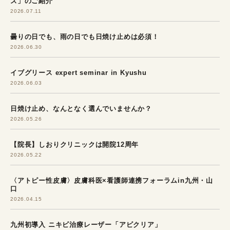
ズ」のご紹介
2026.07.11
曇りの日でも、雨の日でも日焼け止めは必須！
2026.06.30
イブグリース expert seminar in Kyushu
2026.06.03
日焼け止め、なんとなく選んでいませんか？
2026.05.26
【院長】しおりクリニックは開院12周年
2026.05.22
〈アトピー性皮膚〉皮膚科医×看護師連携フォーラムin九州・山
口
2026.04.15
九州初導入 ニキビ治療レーザー「アビクリア」