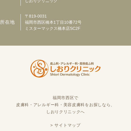
しおりクリニック
〒819-0031
所在地
福岡市西区橋本1丁目10番72号
ミスターマックス橋本店SC2F
福岡市西区で
皮膚科・アレルギー科・美容皮膚科をお探しなら、
しおりクリニックへ
> サイトマップ