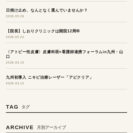
日焼け止め、なんとなく選んでいませんか？
2026.05.26
【院長】しおりクリニックは開院12周年
2026.05.22
〈アトピー性皮膚〉皮膚科医×看護師連携フォーラムin九州・山
口
2026.04.15
九州初導入 ニキビ治療レーザー「アビクリア」
2026.03.12
TAG
タグ
ARCHIVE
月別アーカイブ