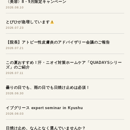
〈美容〉8・9月限定キャンペーン
2026.08.10
とびひが急増しています
2026.07.23
【院長】アトピー性皮膚炎のアドバイザリー会議のご報告
2026.07.21
この夏おすすめ！汗・ニオイ対策ホームケア「QUADAYSシリー
ズ」のご紹介
2026.07.11
曇りの日でも、雨の日でも日焼け止めは必須！
2026.06.30
イブグリース expert seminar in Kyushu
2026.06.03
日焼け止め、なんとなく選んでいませんか？