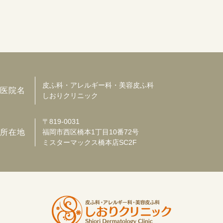
皮ふ科・アレルギー科・美容皮ふ科
医院名
しおりクリニック
〒819-0031
所在地
福岡市西区橋本1丁目10番72号
ミスターマックス橋本店SC2F