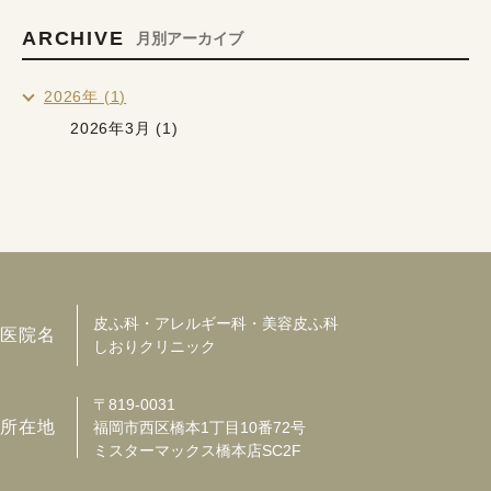
ARCHIVE
月別アーカイブ
2026年 (1)
2026年3月 (1)
皮ふ科・アレルギー科・美容皮ふ科
医院名
しおりクリニック
〒819-0031
所在地
福岡市西区橋本1丁目10番72号
ミスターマックス橋本店SC2F