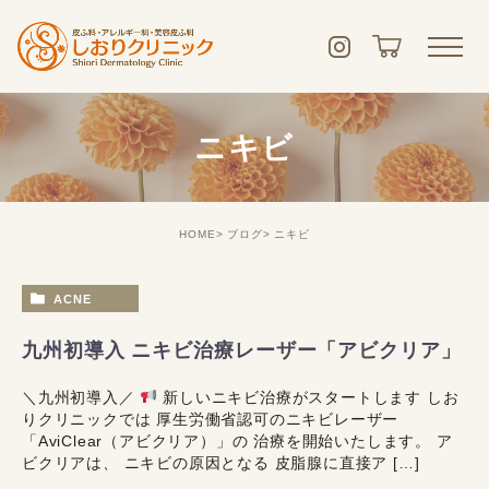
ニキビ
HOME
ブログ
ニキビ
ACNE
九州初導入 ニキビ治療レーザー「アビクリア」
＼九州初導入／
新しいニキビ治療がスタートします しお
りクリニックでは 厚生労働省認可のニキビレーザー
「AviClear（アビクリア）」の 治療を開始いたします。 ア
ビクリアは、 ニキビの原因となる 皮脂腺に直接ア […]