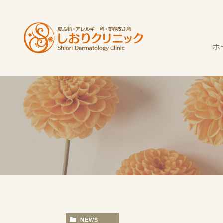
ホ
NEWS