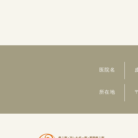
医院名
所在地