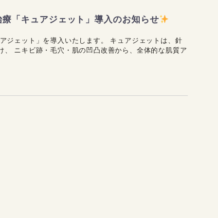
治療「キュアジェット」導入のお知らせ
ュアジェット」を導入いたします。 キュアジェットは、針
け、 ニキビ跡・毛穴・肌の凹凸改善から、全体的な肌質ア