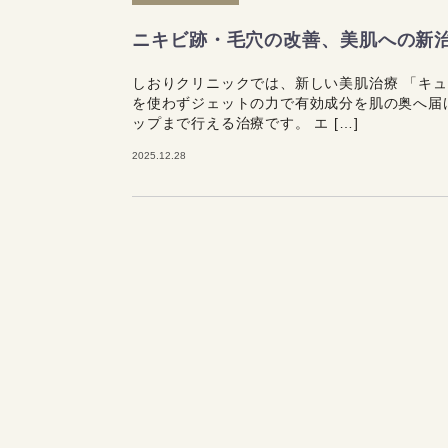
ニキビ跡・毛穴の改善、美肌への新
しおりクリニックでは、新しい美肌治療 「キ
を使わずジェットの力で有効成分を肌の奥へ届
ップまで行える治療です。 エ […]
2025.12.28