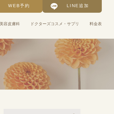
WEB予約
LINE追加
美容皮膚科
ドクターズコスメ・サプリ
料金表
基礎化粧品
ゼオスキンヘルス-自宅
で始める美肌治療
サプリメント・その他