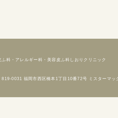
皮ふ科・アレルギー科・美容皮ふ科
しおりクリニック
〒819-0031
福岡市西区橋本1丁目10番72号
ミスターマック