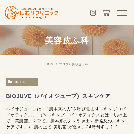
美容皮ふ科
HOME
ブログ
美容皮ふ科
BLOG
BIOJUVE（バイオジューブ）スキンケア
バイオジューブは、 “肌本来の力”を呼び覚ますスキンプロバ
イオティクス。 （※スキンプロバイオティクスとは、肌の上
で「美肌菌」を育て、肌本来の力を引き出す新発想のスキン
ケアです。） 肌の上で“美肌菌”が働き、24時間ずっ […]