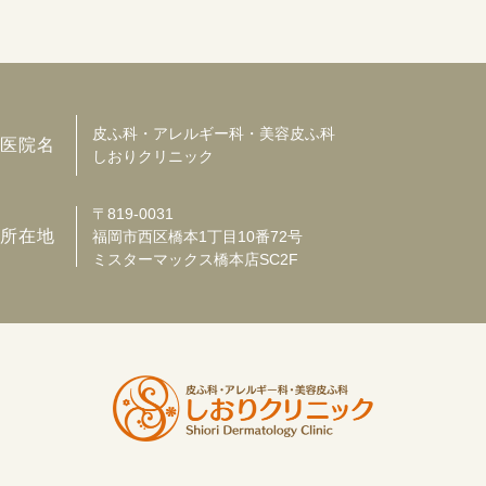
皮ふ科・アレルギー科・美容皮ふ科
医院名
しおりクリニック
〒819-0031
所在地
福岡市西区橋本1丁目10番72号
ミスターマックス橋本店SC2F