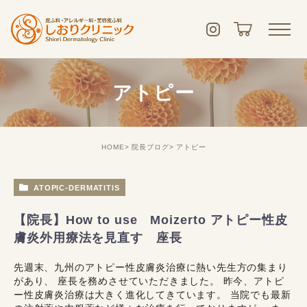
アトピー
HOME
院長ブログ
アトピー
ATOPIC-DERMATITIS
【院長】How to use Moizerto アトピー性皮
膚炎外用療法を見直す 座長
先週末、九州のアトピー性皮膚炎治療に熱い先生方の集まり
があり、 座長を務めさせていただきました。 昨今、アトピ
ー性皮膚炎治療は大きく進化してきています。 当院でも最新