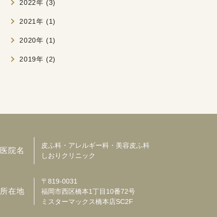
2022年 (3)
2021年 (1)
2020年 (1)
2019年 (2)
皮ふ科・アレルギー科・美容皮ふ科
医院名
しおりクリニック
〒819-0031
所在地
福岡市西区橋本1丁目10番72号
ミスターマックス橋本店SC2F