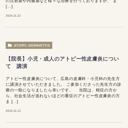
の注射薬や内服薬など様々な治療を行っておりますが、 ま
[…]
2024.11.22
ATOPIC-DERMATITIS
【院長】小児・成人のアトピー性皮膚炎につい
て 講演
アトピー性皮膚炎について、広島の皮膚科・小児科の先生方
に講演させていただきました。 ご参加くださった先生方の診
療の一助になりましたら幸いです。 当院は、軽症の方か
ら、社会生活が送れないほどの重症のアトピー性皮膚炎の方
ま […]
2024.11.12