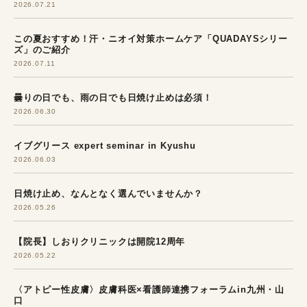
2026.07.21
この夏おすすめ！汗・ニオイ対策ホームケア「QUADAYSシリー
ズ」のご紹介
2026.07.11
曇りの日でも、雨の日でも日焼け止めは必須！
2026.06.30
イブグリース expert seminar in Kyushu
2026.06.03
日焼け止め、なんとなく選んでいませんか？
2026.05.26
【院長】しおりクリニックは開院12周年
2026.05.22
〈アトピー性皮膚〉皮膚科医×看護師連携フォーラムin九州・山
口