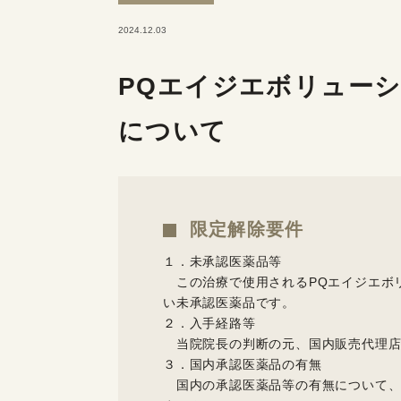
2024.12.03
PQエイジエボリュー
について
限定解除要件
１．未承認医薬品等
この治療で使用されるPQエイジエボ
い未承認医薬品です。
２．入手経路等
当院院長の判断の元、国内販売代理店
３．国内承認医薬品の有無
国内の承認医薬品等の有無について、