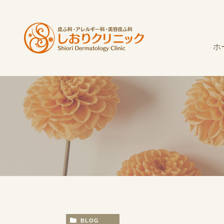
ホ
BLOG