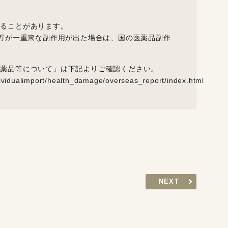
ることがあります。
 万が一重篤な副作用が出た場合は、国の医薬品副作
医薬品等について」は下記よりご確認ください。
dividualimport/health_damage/overseas_report/index.html
NEXT