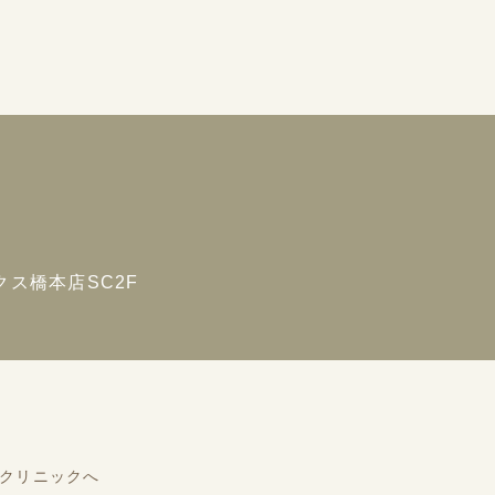
ス橋本店SC2F
クリニックへ