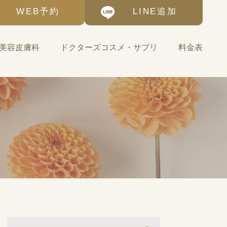
WEB予約
LINE追加
美容皮膚科
ドクターズコスメ・サプリ
料金表
基礎化粧品
ゼオスキンヘルス-自宅
で始める美肌治療
サプリメント・その他