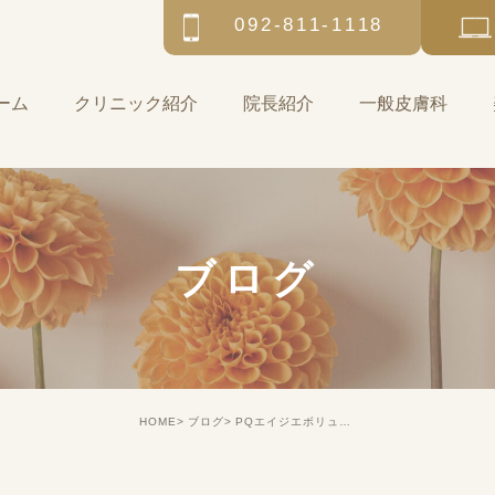
092-811-1118
ーム
クリニック紹介
院長紹介
一般皮膚科
ブログ
HOME
ブログ
PQエイジエボリューションプラスの限定要件解除について