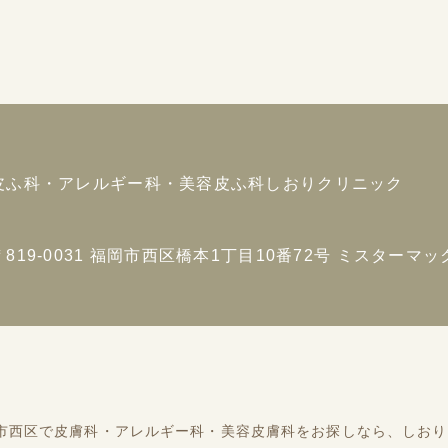
皮ふ科・アレルギー科・美容皮ふ科
しおりクリニック
〒819-0031
福岡市西区橋本1丁目10番72号
ミスターマック
市西区で
皮膚科・アレルギー科・美容皮膚科をお探しなら、
しおり