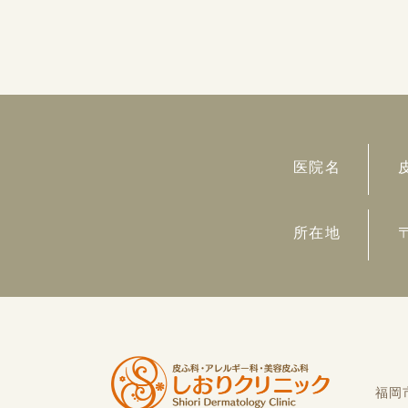
医院名
所在地
福岡