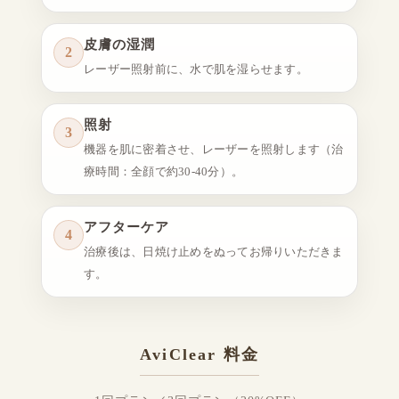
皮膚の湿潤
2
レーザー照射前に、水で肌を湿らせます。
照射
3
機器を肌に密着させ、レーザーを照射します（治
療時間：全顔で約30-40分）。
アフターケア
4
治療後は、日焼け止めをぬってお帰りいただきま
す。
AviClear 料金