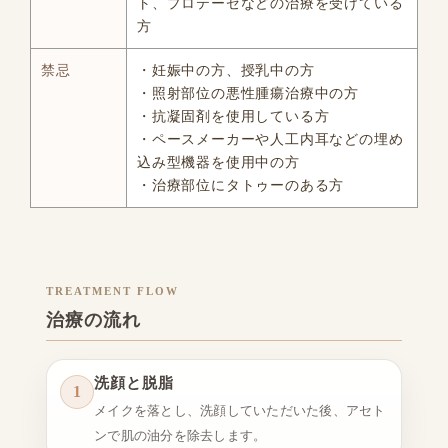
ト、プロテーゼなどの治療を受けている
方
禁忌
・妊娠中の方、授乳中の方
・照射部位の悪性腫瘍治療中の方
・抗凝固剤を使用している方
・ペースメーカーや人工内耳などの埋め
込み型機器を使用中の方
・治療部位にタトゥーのある方
TREATMENT FLOW
治療の流れ
洗顔と脱脂
1
メイクを落とし、洗顔していただいた後、アセト
ンで肌の油分を除去します。