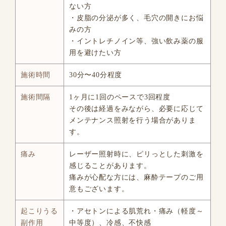
ない方
・皮脂の分泌が多く、毛穴の開きにお悩
みの方
・イントレチノイン等、強い飲み薬の服
用を避けたい方
施術時間
30分〜40分程度
施術間隔
1ヶ月に1回のペースで3回程度
その後は経過をみながら、必要に応じて
メンテナンス照射を行う場合がありま
す。
痛み
レーザー照射時に、ピリっとした刺激を
感じることがあります。
痛みが心配な方には、麻酔テープのご用
意もございます。
起こりうる
・アセトンによる肌荒れ・痛み（軽度～
副作用
中等度）、冷感、不快感