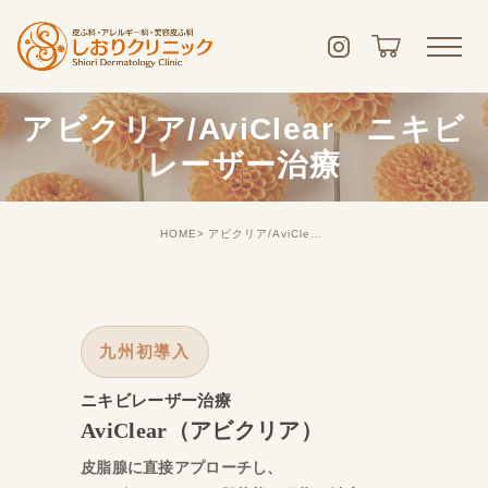
アビクリア/AviClear ニキビ
レーザー治療
HOME
アビクリア/AviClear ニキビレーザー治療
九州初導入
ニキビレーザー治療
AviClear
（アビクリア）
皮脂腺に直接アプローチし、