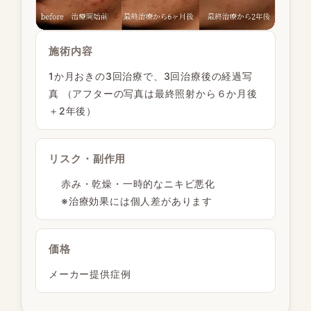
施術内容
1か月おきの3回治療で、3回治療後の経過写
真 （アフターの写真は最終照射から６か月後
＋2年後）
リスク・副作用
赤み・乾燥・一時的なニキビ悪化
※治療効果には個人差があります
価格
メーカー提供症例