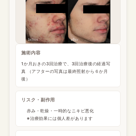
施術内容
1か月おきの3回治療で、3回治療後の経過写
真 （アフターの写真は最終照射から６か月
後）
リスク・副作用
赤み・乾燥・一時的なニキビ悪化
※治療効果には個人差があります