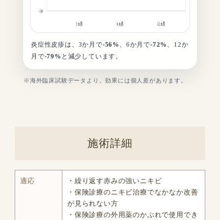
-100
3ヵ月
6ヵ月
12ヵ月
炎症性皮疹は、3か月で
-56%
、6か月で
-72%
、12か
月で
-79%
と減少しています。
※海外臨床試験データより。効果には個人差があります。
施術詳細
適応
・繰り返す赤みの強いニキビ
・保険診療のニキビ治療でなかなか改善
が見られない方
・保険診療の外用薬のかぶれで使用でき