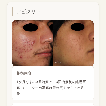
アビクリア
施術内容
1か月おきの3回治療で、3回治療後の経過写
真 （アフターの写真は最終照射から６か月
後）