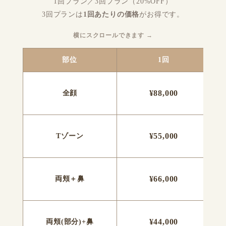
1回プラン／3回プラン（20%OFF）
3回プランは
1回あたりの価格
がお得です。
横にスクロールできます →
部位
1回
¥88,000
全顔
¥55,000
Tゾーン
¥66,000
両頬＋鼻
¥44,000
両頬(部分)+鼻