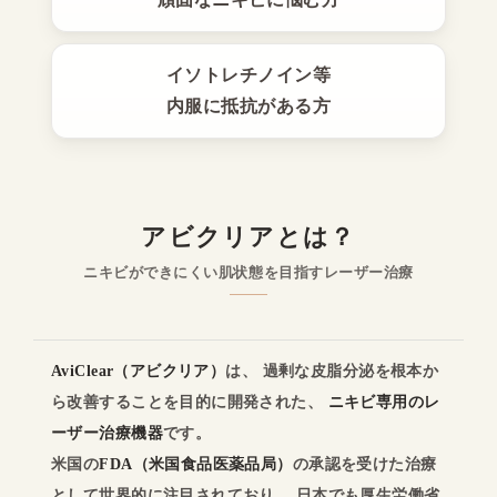
イソトレチノイン等
内服に抵抗がある方
アビクリアとは？
ニキビができにくい肌状態を目指すレーザー治療
AviClear（アビクリア）
は、 過剰な皮脂分泌を根本か
ら改善することを目的に開発された、
ニキビ専用のレ
ーザー治療機器
です。
米国の
FDA（米国食品医薬品局）
の承認を受けた治療
として世界的に注目されており、 日本でも厚生労働省