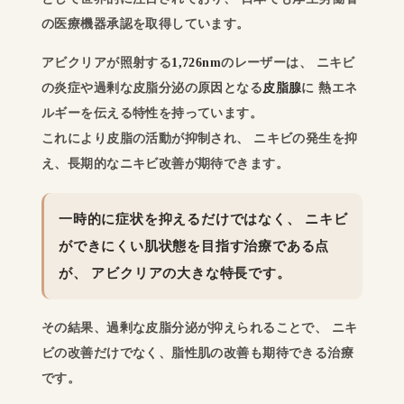
の医療機器承認を取得しています。
アビクリアが照射する
1,726nm
のレーザーは、 ニキビ
の炎症や過剰な皮脂分泌の原因となる
皮脂腺
に 熱エネ
ルギーを伝える特性を持っています。
これにより皮脂の活動が抑制され、 ニキビの発生を抑
え、長期的なニキビ改善が期待できます。
一時的に症状を抑えるだけではなく、
ニキビ
ができにくい肌状態を目指す治療
である点
が、 アビクリアの大きな特長です。
その結果、過剰な皮脂分泌が抑えられることで、 ニキ
ビの改善だけでなく、脂性肌の改善も期待できる治療
です。