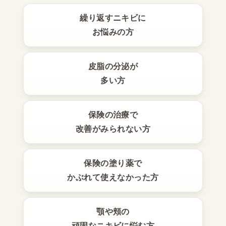
繰り返すニキビに
お悩みの方
皮脂の分泌が
多い方
保険の治療で
改善がみられない方
保険の塗り薬で
かぶれて使えなかった方
顎や頬の
頑固なニキビに悩む方